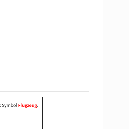
as Symbol
Flugzeug
.