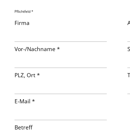
Pflichtfeld *
Firma
Vor-/Nachname *
S
PLZ, Ort *
T
E-Mail *
Betreff