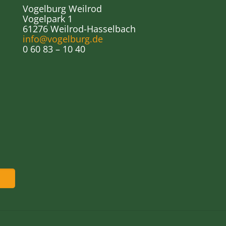
Vogelburg Weilrod
Vogelpark 1
61276 Weilrod-Hasselbach
info@vogelburg.de
0 60 83 – 10 40