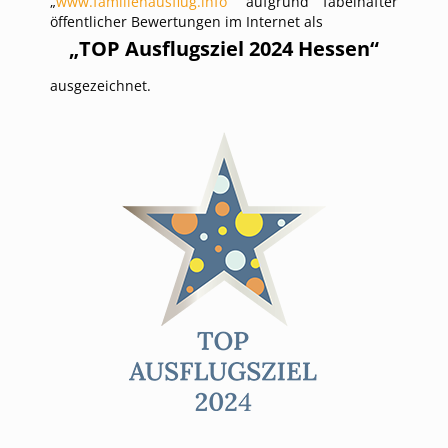
„
www.familienausflug.info
“ aufgrund fabelhafter
öffentlicher Bewertungen im Internet als
„TOP Ausflugsziel 2024 Hessen“
ausgezeichnet.