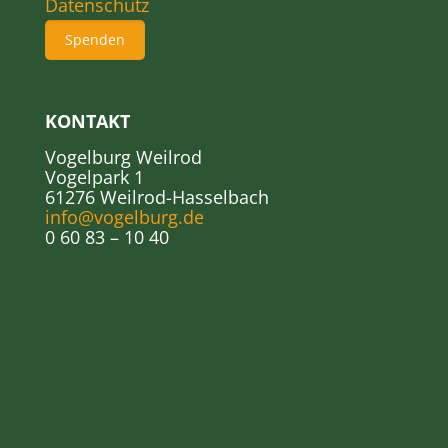
Datenschutz
Spenden
KONTAKT
Vogelburg Weilrod
Vogelpark 1
61276 Weilrod-Hasselbach
info@vogelburg.de
0 60 83 – 10 40