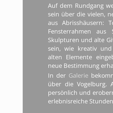
Auf dem Rundgang wer
sein über die vielen,
aus Abrisshäusern: T
Fensterrahmen aus S
Skulpturen und alte Gi
sein, wie kreativ und 
alten Elemente eing
neue Bestimmung erha
In der
Galerie
bekomme
über die Vogelburg.
persönlich und erober
erlebnisreiche Stunden