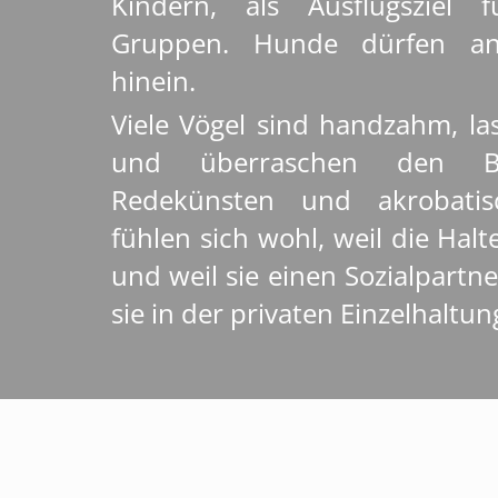
Kindern, als Ausflugsziel 
Gruppen. Hunde dürfen ang
hinein.
Viele Vögel sind handzahm, la
und überraschen den B
Redekünsten und akrobatisc
fühlen sich wohl, weil die Ha
und weil sie einen Sozialpart
sie in der privaten Einzelhaltun