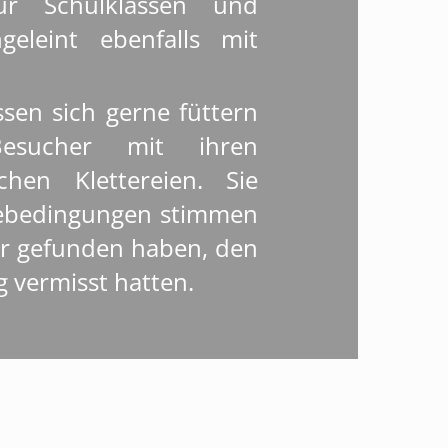
für Schulklassen und
eleint ebenfalls mit
ssen sich gerne füttern
esucher mit ihren
hen Klettereien. Sie
ltebedingungen stimmen
ner gefunden haben, den
g vermisst hatten.