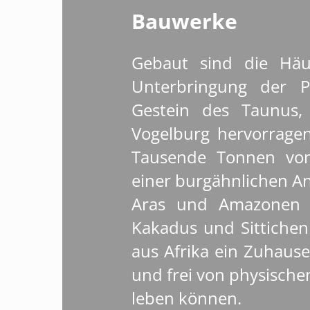
Bauwerke
Gebaut sind die Häu
Unterbringung der P
Gestein des Taunus,
Vogelburg hervorragen
Tausende Tonnen von
einer burgähnlichen An
Aras und Amazonen a
Kakadus und Sittichen
aus Afrika ein Zuhause
und frei von physisch
leben können.