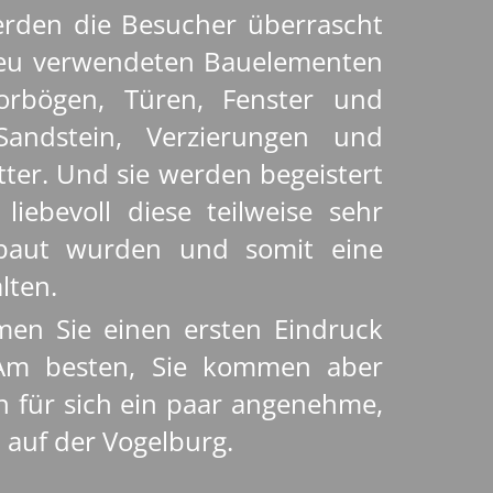
den die Besucher überrascht
 neu verwendeten Bauelementen
orbögen, Türen, Fenster und
andstein, Verzierungen und
tter. Und sie werden begeistert
liebevoll diese teilweise sehr
ebaut wurden und somit eine
lten.
n Sie einen ersten Eindruck
 Am besten, Sie kommen aber
n für sich ein paar angenehme,
 auf der Vogelburg.