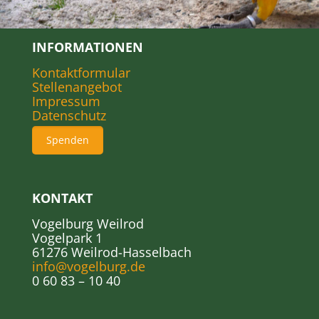
INFORMATIONEN
Kontaktformular
Stellenangebot
Impressum
Datenschutz
Spenden
KONTAKT
Vogelburg Weilrod
Vogelpark 1
61276 Weilrod-Hasselbach
info@vogelburg.de
0 60 83 – 10 40