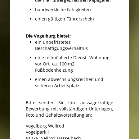
die hier untergebrachten Papageien
handwerkliche Fähigkeiten
einen gültigen Führerschein
Die Vogelburg bietet:
ein unbefristetes
Beschäftigungsverhältnis
eine teilmöblierte Dienst- Wohnung
vor Ort, ca. 100 m2,
Fußbodenheizung
einen abwechslungsreichen und
sicheren Arbeitsplatz
Bitte senden Sie Ihre aussagekräftige
Bewerbung mit vollständigen Unterlagen,
Foto und Gehaltsvorstellung an:
Vogelburg Weilrod
Vogelpark 1
61276 Weilrod-Hasselbach