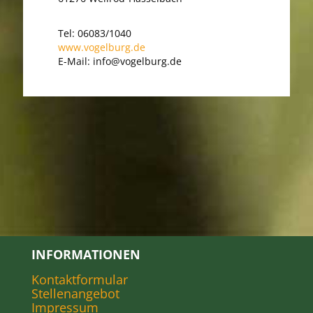
Tel: 06083/1040
www.vogelburg.de
E-Mail: info@vogelburg.de
INFORMATIONEN
Kontaktformular
Stellenangebot
Impressum