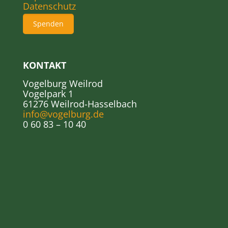
Datenschutz
Spenden
KONTAKT
Vogelburg Weilrod
Vogelpark 1
61276 Weilrod-Hasselbach
info@vogelburg.de
0 60 83 – 10 40